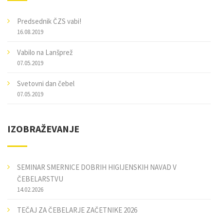
Predsednik ČZS vabi!
16.08.2019
Vabilo na Lanšprež
07.05.2019
Svetovni dan čebel
07.05.2019
IZOBRAŽEVANJE
SEMINAR SMERNICE DOBRIH HIGIJENSKIH NAVAD V
ČEBELARSTVU
14.02.2026
TEČAJ ZA ČEBELARJE ZAČETNIKE 2026