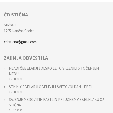
ČD STIČNA
Stična 11
1295 Ivančna Gorica
cd.sticna@gmail.com
ZADNJA OBVESTILA
MLADI ČEBELARJI ŠOLSKO LETO SKLENILI S TOČENJEM
MEDU
05.08.2026
STIŠKI ČEBELARJI OBELEŽILI SVETOVNI DAN ČEBEL
05.08.2026
SAJENJE MEDOVITIH RASTLIN PRI UČNEM ČEBELNJAKU OŠ
STIČNA
01.07.2026