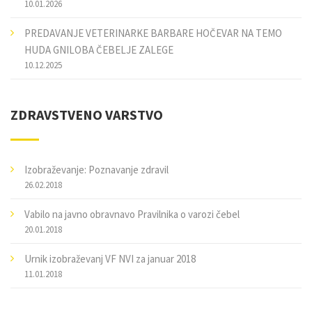
10.01.2026
PREDAVANJE VETERINARKE BARBARE HOČEVAR NA TEMO
HUDA GNILOBA ČEBELJE ZALEGE
10.12.2025
ZDRAVSTVENO VARSTVO
Izobraževanje: Poznavanje zdravil
26.02.2018
Vabilo na javno obravnavo Pravilnika o varozi čebel
20.01.2018
Urnik izobraževanj VF NVI za januar 2018
11.01.2018