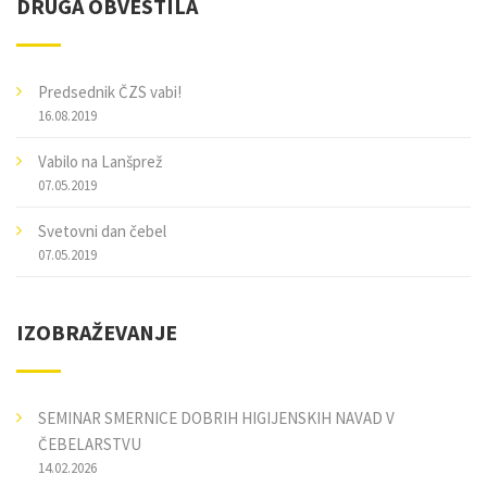
DRUGA OBVESTILA
Predsednik ČZS vabi!
16.08.2019
Vabilo na Lanšprež
07.05.2019
Svetovni dan čebel
07.05.2019
IZOBRAŽEVANJE
SEMINAR SMERNICE DOBRIH HIGIJENSKIH NAVAD V
ČEBELARSTVU
14.02.2026