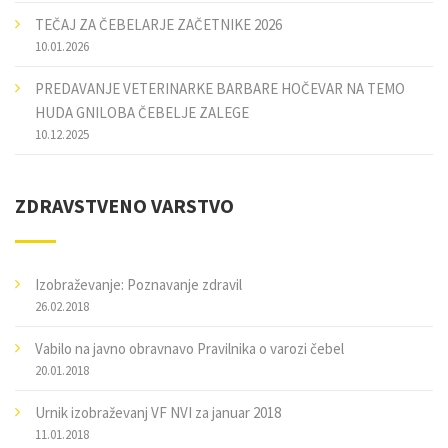
TEČAJ ZA ČEBELARJE ZAČETNIKE 2026
10.01.2026
PREDAVANJE VETERINARKE BARBARE HOČEVAR NA TEMO
HUDA GNILOBA ČEBELJE ZALEGE
10.12.2025
ZDRAVSTVENO VARSTVO
Izobraževanje: Poznavanje zdravil
26.02.2018
Vabilo na javno obravnavo Pravilnika o varozi čebel
20.01.2018
Urnik izobraževanj VF NVI za januar 2018
11.01.2018