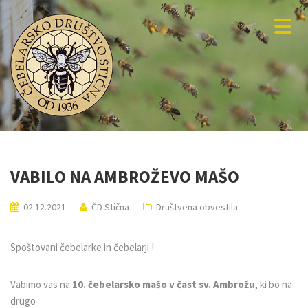
VABILO NA AMBROŽEVO MAŠO
02.12.2021
ČD Stična
Društvena obvestila
Spoštovani čebelarke in čebelarji !
Vabimo vas na
10. čebelarsko mašo v čast sv. Ambrožu
, ki bo na
drugo