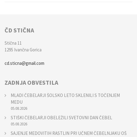
ČD STIČNA
Stična 11
1295 Ivančna Gorica
cd.sticna@gmail.com
ZADNJA OBVESTILA
MLADI ČEBELARJI ŠOLSKO LETO SKLENILI S TOČENJEM
MEDU
05.08.2026
STIŠKI ČEBELARJI OBELEŽILI SVETOVNI DAN ČEBEL
05.08.2026
SAJENJE MEDOVITIH RASTLIN PRI UČNEM ČEBELNJAKU OŠ