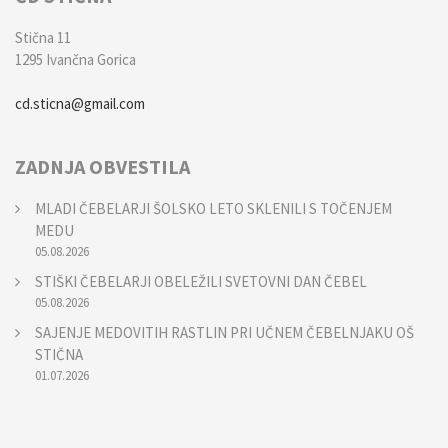
Stična 11
1295 Ivančna Gorica
cd.sticna@gmail.com
ZADNJA OBVESTILA
MLADI ČEBELARJI ŠOLSKO LETO SKLENILI S TOČENJEM
MEDU
05.08.2026
STIŠKI ČEBELARJI OBELEŽILI SVETOVNI DAN ČEBEL
05.08.2026
SAJENJE MEDOVITIH RASTLIN PRI UČNEM ČEBELNJAKU OŠ
STIČNA
01.07.2026