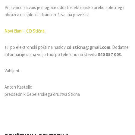
Prijavnico za vpis je mogoče oddati elektronsko preko spletnega
obrazca na spletni strani društva, na povezavi
Novi člani – ČD Stična
ali po elektronski pošti na naslov
cd.sticna@gmail.com
. Dodatne
informacije so na voljo tudi po telefonu na številki
040 857 003
.
Vabljeni.
Anton Kastelic
predsednik Čebelarskega društva Stična