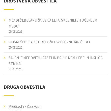
DRUŠTVENA OBVESTILA
MLADI ČEBELARJI ŠOLSKO LETO SKLENILI S TOČENJEM
MEDU
05.08.2026
STIŠKI ČEBELARJI OBELEŽILI SVETOVNI DAN ČEBEL
05.08.2026
SAJENJE MEDOVITIH RASTLIN PRI UČNEM ČEBELNJAKU OŠ
STIČNA
01.07.2026
DRUGA OBVESTILA
Predsednik ČZS vabi!