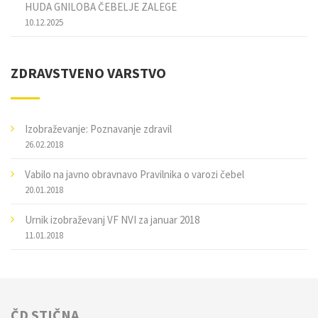
HUDA GNILOBA ČEBELJE ZALEGE
10.12.2025
ZDRAVSTVENO VARSTVO
Izobraževanje: Poznavanje zdravil
26.02.2018
Vabilo na javno obravnavo Pravilnika o varozi čebel
20.01.2018
Urnik izobraževanj VF NVI za januar 2018
11.01.2018
ČD STIČNA