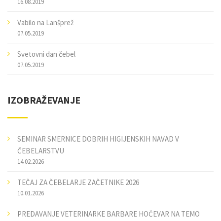
16.08.2019
Vabilo na Lanšprež
07.05.2019
Svetovni dan čebel
07.05.2019
IZOBRAŽEVANJE
SEMINAR SMERNICE DOBRIH HIGIJENSKIH NAVAD V
ČEBELARSTVU
14.02.2026
TEČAJ ZA ČEBELARJE ZAČETNIKE 2026
10.01.2026
PREDAVANJE VETERINARKE BARBARE HOČEVAR NA TEMO